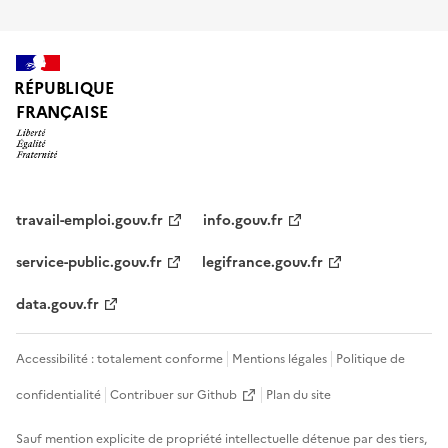
RÉPUBLIQUE
FRANÇAISE
travail-emploi.gouv.fr
info.gouv.fr
service-public.gouv.fr
legifrance.gouv.fr
data.gouv.fr
Accessibilité : totalement conforme
Mentions légales
Politique de
confidentialité
Contribuer sur Github
Plan du site
Sauf mention explicite de propriété intellectuelle détenue par des tiers,