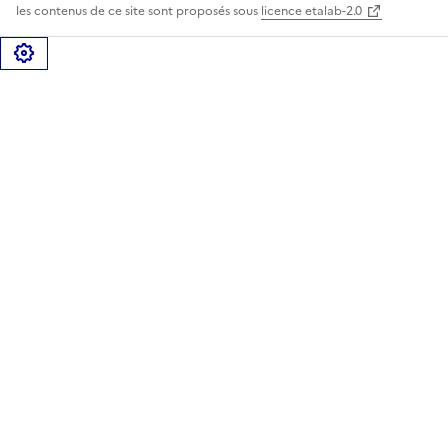
les contenus de ce site sont proposés sous
licence etalab-2.0
Gérer les cookies