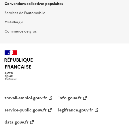
Conventions collectives populaires
Services de l'automobile
Métallurgie
Commerce de gros
RÉPUBLIQUE
FRANÇAISE
travail-emploi.gouv.fr
info.gouv.fr
service-public.gouv.fr
legifrance.gouv.fr
data.gouv.fr