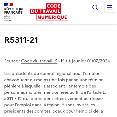
Recherc
RÉPUBLIQUE
FRANÇAISE
Liberté égalité fraternité
R5311-21
Source :
Code du travail
- Mis à jour le :
01/07/2024
Les présidents du comité régional pour l'emploi
convoquent au moins une fois par an une réunion
plénière à laquelle ils associent l'ensemble des
personnes morales mentionnées au III de l'
article L.
5311-7
qui participent effectivement au réseau
pour l'emploi dans la région. Y sont invités les
présidents des comités locaux pour l'emploi de la