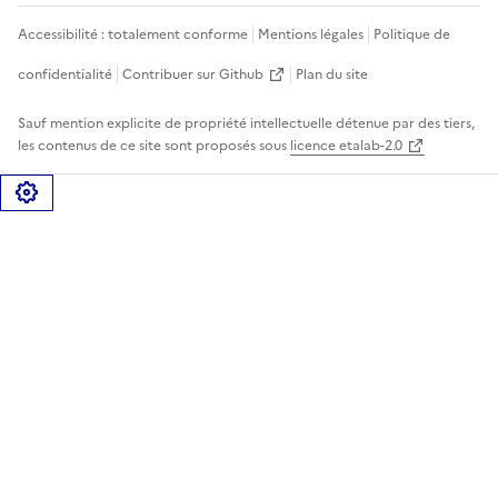
Accessibilité : totalement conforme
Mentions légales
Politique de
confidentialité
Contribuer sur Github
Plan du site
Sauf mention explicite de propriété intellectuelle détenue par des tiers,
les contenus de ce site sont proposés sous
licence etalab-2.0
Gérer les cookies