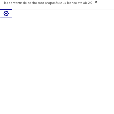
les contenus de ce site sont proposés sous
licence etalab-2.0
Gérer les cookies