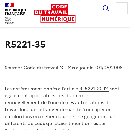
Recherc
RÉPUBLIQUE
FRANÇAISE
Liberté égalité fraternité
R5221-35
Source :
Code du travail
- Mis à jour le :
01/05/2008
Les critères mentionnés à l'article
R. 5221-20
sont
également opposables lors du premier
renouvellement de l'une de ces autorisations de
travail lorsque l'étranger demande à occuper un
emploi dans un métier ou une zone géographique
différents de ceux qui étaient mentionnés sur