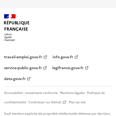
RÉPUBLIQUE
FRANÇAISE
travail-emploi.gouv.fr
info.gouv.fr
service-public.gouv.fr
legifrance.gouv.fr
data.gouv.fr
Accessibilité : totalement conforme
Mentions légales
Politique de
confidentialité
Contribuer sur Github
Plan du site
Sauf mention explicite de propriété intellectuelle détenue par des tiers,