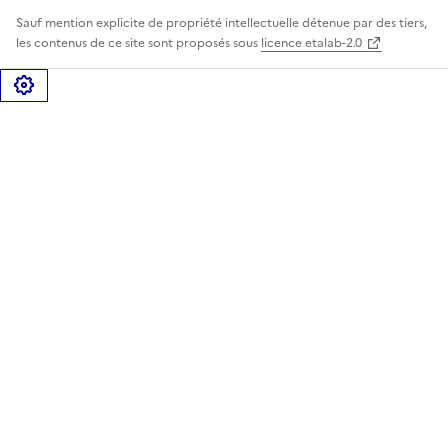
Sauf mention explicite de propriété intellectuelle détenue par des tiers,
les contenus de ce site sont proposés sous
licence etalab-2.0
Gérer les cookies