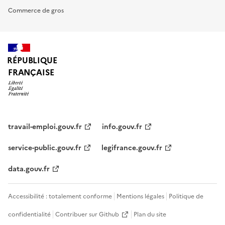
Commerce de gros
RÉPUBLIQUE
FRANÇAISE
travail-emploi.gouv.fr
info.gouv.fr
service-public.gouv.fr
legifrance.gouv.fr
data.gouv.fr
Accessibilité : totalement conforme
Mentions légales
Politique de
confidentialité
Contribuer sur Github
Plan du site