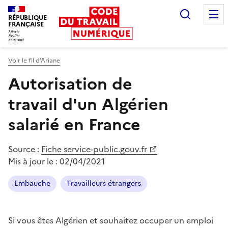
Recherc
RÉPUBLIQUE
FRANÇAISE
Liberté égalité fraternité
Voir le fil d’Ariane
Autorisation de
travail d'un Algérien
salarié en France
Source :
Fiche service-public.gouv.fr
Mis à jour le :
02/04/2021
Embauche
Travailleurs étrangers
Si vous êtes Algérien et souhaitez occuper un emploi