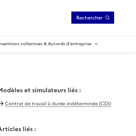
Rechercher
ventions collectives & Accords d'entreprise
Modèles et simulateurs liés
:
Contrat de travail à durée indéterminée (CDI)
Articles liés
: