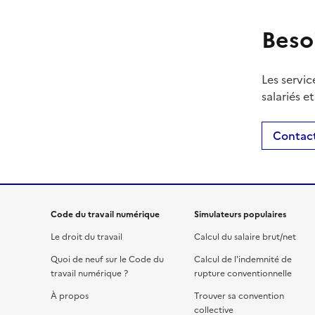
Beso
Les servic
salariés e
Contact
Code du travail numérique
Simulateurs populaires
Le droit du travail
Calcul du salaire brut/net
Quoi de neuf sur le Code du
Calcul de l'indemnité de
travail numérique ?
rupture conventionnelle
À propos
Trouver sa convention
collective