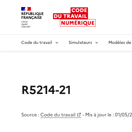
RÉPUBLIQUE
FRANÇAISE
Liberté égalité fraternité
Code du travail
Simulateurs
Modèles de
R5214-21
Source :
Code du travail
- Mis à jour le :
01/05/