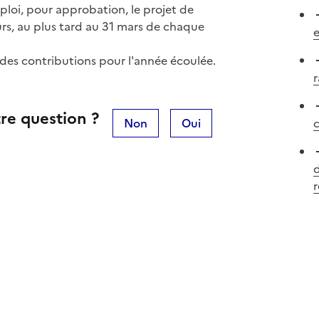
ploi, pour approbation, le projet de
urs, au plus tard au 31 mars de chaque
n des contributions pour l'année écoulée.
r
re question ?
Non
Oui
c
r