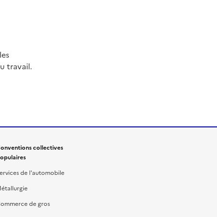
les
 travail.
onventions collectives
opulaires
ervices de l'automobile
étallurgie
ommerce de gros