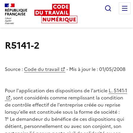
Recherc
RÉPUBLIQUE
FRANÇAISE
Liberté égalité fraternité
R5141-2
Source :
Code du travail
- Mis à jour le :
01/05/2008
Pour l'application des dispositions de l'article
L. 5141-1
, sont considérés comme remplissant la condition
de contrôle effectif de l'entreprise créée ou reprise
lorsqu'elle est constituée sous la forme de société :
1° Le demandeur du bénéfice de ces dispositions qui
détient, personnellement ou avec son conjoint, son