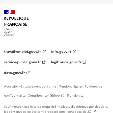
RÉPUBLIQUE
FRANÇAISE
travail-emploi.gouv.fr
info.gouv.fr
service-public.gouv.fr
legifrance.gouv.fr
data.gouv.fr
Accessibilité : totalement conforme
Mentions légales
Politique de
confidentialité
Contribuer sur Github
Plan du site
Sauf mention explicite de propriété intellectuelle détenue par des tiers,
les contenus de ce site sont proposés sous
licence etalab-2.0