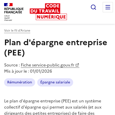
Recherc
RÉPUBLIQUE
FRANÇAISE
Liberté égalité fraternité
Voir le fil d’Ariane
Plan d'épargne entreprise
(PEE)
Source :
Fiche service-public.gouv.fr
Mis à jour le :
01/01/2026
Rémunération
Épargne salariale
Le plan d'épargne entreprise (PEE) est un système
collectif d'épargne qui permet aux salariés (et aux
dirigeants des petites entreprises) de faire des