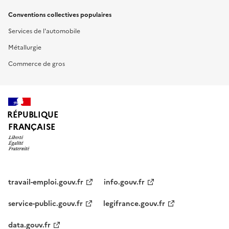
Conventions collectives populaires
Services de l'automobile
Métallurgie
Commerce de gros
RÉPUBLIQUE
FRANÇAISE
travail-emploi.gouv.fr
info.gouv.fr
service-public.gouv.fr
legifrance.gouv.fr
data.gouv.fr