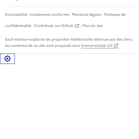
Accessibilité : totalement conforme
Mentions légales
Politique de
confidentialité
Contribuer sur Github
Plan du site
Sauf mention explicite de propriété intellectuelle détenue par des tiers,
les contenus de ce site sont proposés sous
licence etalab-2.0
Gérer les cookies