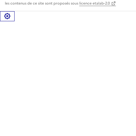
les contenus de ce site sont proposés sous
licence etalab-2.0
Gérer les cookies