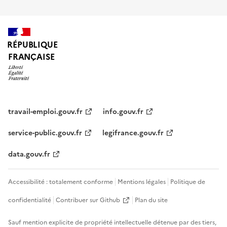
RÉPUBLIQUE
FRANÇAISE
travail-emploi.gouv.fr
info.gouv.fr
service-public.gouv.fr
legifrance.gouv.fr
data.gouv.fr
Accessibilité : totalement conforme
Mentions légales
Politique de
confidentialité
Contribuer sur Github
Plan du site
Sauf mention explicite de propriété intellectuelle détenue par des tiers,