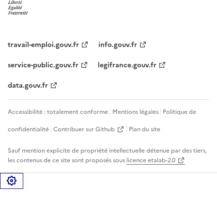
travail-emploi.gouv.fr
info.gouv.fr
service-public.gouv.fr
legifrance.gouv.fr
data.gouv.fr
Accessibilité : totalement conforme
Mentions légales
Politique de
confidentialité
Contribuer sur Github
Plan du site
Sauf mention explicite de propriété intellectuelle détenue par des tiers,
les contenus de ce site sont proposés sous
licence etalab-2.0
Gérer les cookies