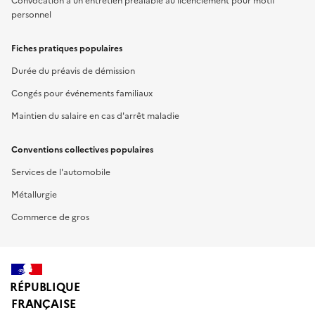
Convocation à un entretien préalable au licenciement pour motif
personnel
Fiches pratiques populaires
Durée du préavis de démission
Congés pour événements familiaux
Maintien du salaire en cas d'arrêt maladie
Conventions collectives populaires
Services de l'automobile
Métallurgie
Commerce de gros
RÉPUBLIQUE
FRANÇAISE