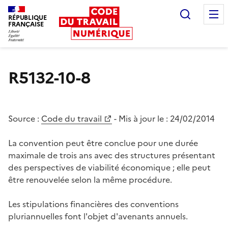
Recherc
RÉPUBLIQUE
FRANÇAISE
Liberté égalité fraternité
R5132-10-8
Source :
Code du travail
- Mis à jour le :
24/02/2014
La convention peut être conclue pour une durée
maximale de trois ans avec des structures présentant
des perspectives de viabilité économique ; elle peut
être renouvelée selon la même procédure.
Les stipulations financières des conventions
pluriannuelles font l'objet d'avenants annuels.