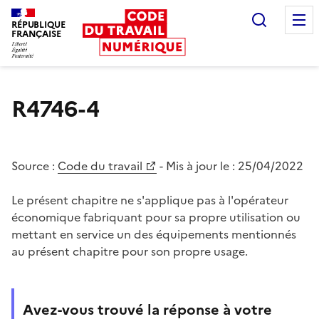
Recherc
RÉPUBLIQUE
FRANÇAISE
Liberté égalité fraternité
R4746-4
Source :
Code du travail
- Mis à jour le :
25/04/2022
Le présent chapitre ne s'applique pas à l'opérateur
économique fabriquant pour sa propre utilisation ou
mettant en service un des équipements mentionnés
au présent chapitre pour son propre usage.
Avez-vous trouvé la réponse à votre