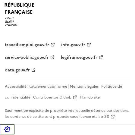
RÉPUBLIQUE
FRANÇAISE
travail-emploi.gouv.fr
info.gouv.fr
service-public.gouv.fr
legifrance.gouv.fr
data.gouv.fr
Accessibilité : totalement conforme
Mentions légales
Politique de
confidentialité
Contribuer sur Github
Plan du site
Sauf mention explicite de propriété intellectuelle détenue par des tiers,
les contenus de ce site sont proposés sous
licence etalab-2.0
Gérer les cookies