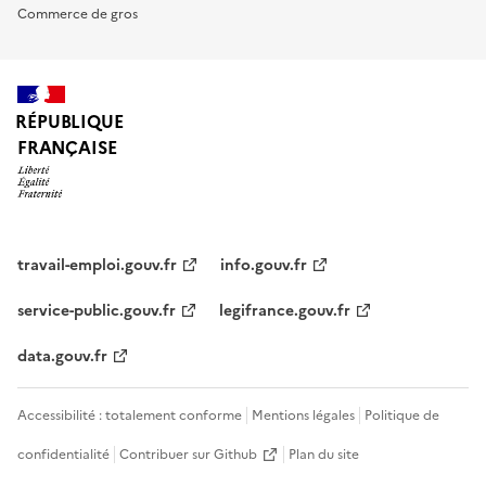
Commerce de gros
RÉPUBLIQUE
FRANÇAISE
travail-emploi.gouv.fr
info.gouv.fr
service-public.gouv.fr
legifrance.gouv.fr
data.gouv.fr
Accessibilité : totalement conforme
Mentions légales
Politique de
confidentialité
Contribuer sur Github
Plan du site