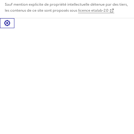
Sauf mention explicite de propriété intellectuelle détenue par des tiers,
les contenus de ce site sont proposés sous
licence etalab-2.0
Gérer les cookies