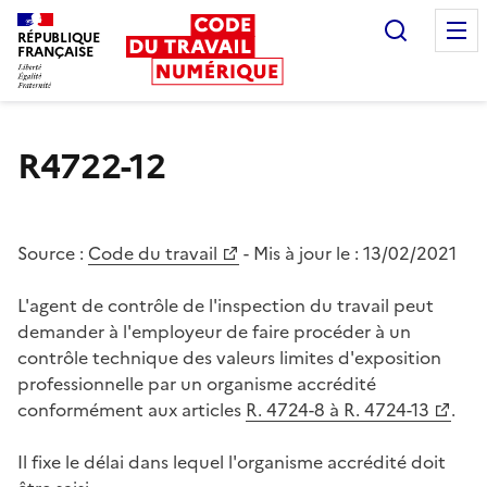
Recherc
RÉPUBLIQUE
FRANÇAISE
Liberté égalité fraternité
R4722-12
Source :
Code du travail
- Mis à jour le :
13/02/2021
L'agent de contrôle de l'inspection du travail peut
demander à l'employeur de faire procéder à un
contrôle technique des valeurs limites d'exposition
professionnelle par un organisme accrédité
conformément aux articles
R. 4724-8 à R. 4724-13
.
Il fixe le délai dans lequel l'organisme accrédité doit