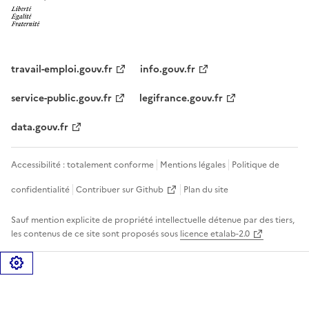
travail-emploi.gouv.fr
info.gouv.fr
service-public.gouv.fr
legifrance.gouv.fr
data.gouv.fr
Accessibilité : totalement conforme
Mentions légales
Politique de
confidentialité
Contribuer sur Github
Plan du site
Sauf mention explicite de propriété intellectuelle détenue par des tiers,
les contenus de ce site sont proposés sous
licence etalab-2.0
Gérer les cookies