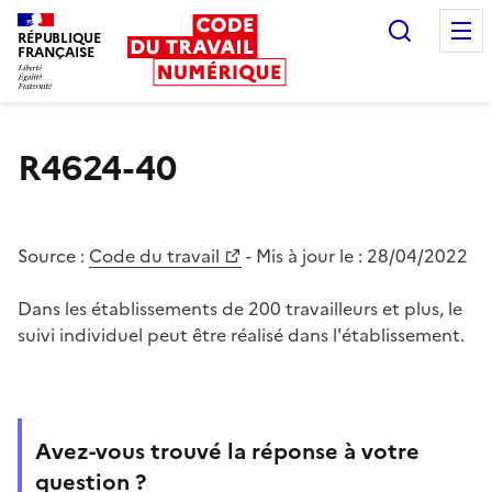
Recherc
RÉPUBLIQUE
FRANÇAISE
Liberté égalité fraternité
R4624-40
Source :
Code du travail
- Mis à jour le :
28/04/2022
Dans les établissements de 200 travailleurs et plus, le
suivi individuel peut être réalisé dans l'établissement.
Avez-vous trouvé la réponse à votre
question ?