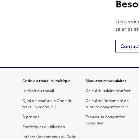
Beso
Les servic
salariés e
Contact
Code du travail numérique
Simulateurs populaires
Le droit du travail
Calcul du salaire brut/net
Quoi de neuf sur le Code du
Calcul de l'indemnité de
travail numérique ?
rupture conventionnelle
À propos
Trouver sa convention
collective
Statistiques d'utilisation
Intégrer les contenus du Code