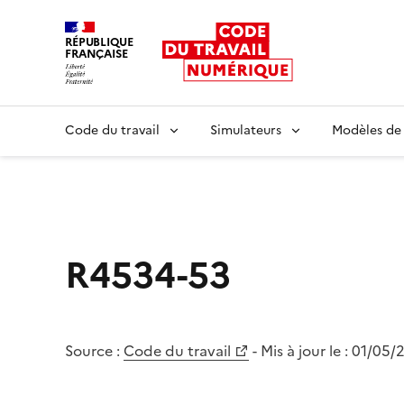
RÉPUBLIQUE
FRANÇAISE
Liberté égalité fraternité
Code du travail
Simulateurs
Modèles de
R4534-53
Source :
Code du travail
- Mis à jour le :
01/05/