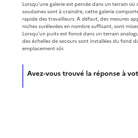
Lorsqu'une galerie est percée dans un terrain où
soudaines sont à craindre, cette galerie compor
rapide des travailleurs. A défaut, des mesures a
niches surélevées en nombre suffisant, sont mise
Lorsqu'un puits est foncé dans un terrain analog
des échelles de secours sont installées du fond du 
emplacement sûr.
Avez-vous trouvé la réponse à vot