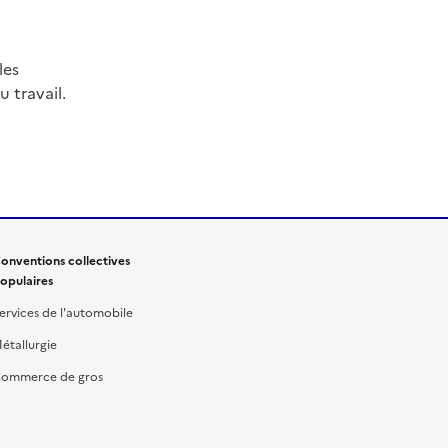
les
 travail.
onventions collectives
opulaires
ervices de l'automobile
étallurgie
ommerce de gros