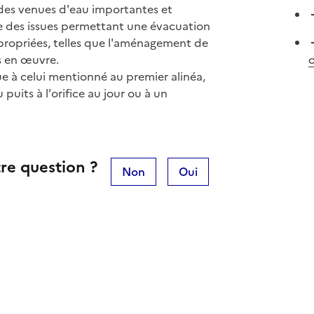
 des venues d'eau importantes et
te des issues permettant une évacuation
ppropriées, telles que l'aménagement de
s en œuvre.
o
ue à celui mentionné au premier alinéa,
puits à l'orifice au jour ou à un
re question ?
Non
Oui