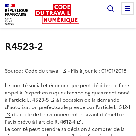
Recherc
RÉPUBLIQUE
FRANÇAISE
Liberté égalité fraternité
R4523-2
Source :
Code du travail
- Mis à jour le :
01/01/2018
Le comité social et économique peut décider de faire
appel à l'expert en risques technologiques mentionné
à l'article
L. 4523-5
à l'occasion de la demande
d'autorisation préfectorale prévue par l'article
L. 512-1
du code de l'environnement et avant d'émettre
l'avis prévu à l'article
R. 4612-4
.
Le comité peut prendre sa décision à compter de la