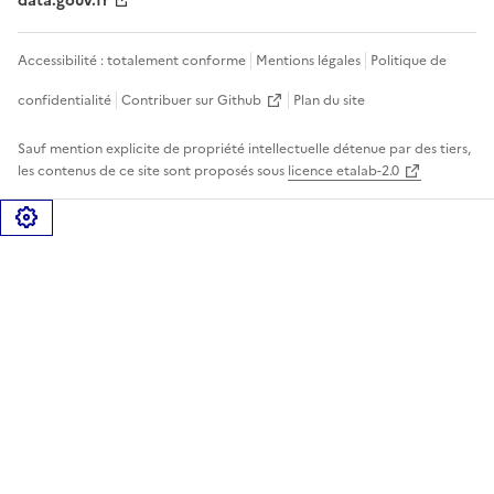
data.gouv.fr
Accessibilité : totalement conforme
Mentions légales
Politique de
confidentialité
Contribuer sur Github
Plan du site
Sauf mention explicite de propriété intellectuelle détenue par des tiers,
les contenus de ce site sont proposés sous
licence etalab-2.0
Gérer les cookies