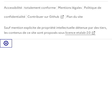
Accessibilité : totalement conforme
Mentions légales
Politique de
confidentialité
Contribuer sur Github
Plan du site
Sauf mention explicite de propriété intellectuelle détenue par des tiers,
les contenus de ce site sont proposés sous
licence etalab-2.0
Gérer les cookies