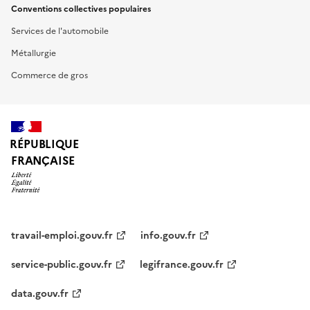
Conventions collectives populaires
Services de l'automobile
Métallurgie
Commerce de gros
RÉPUBLIQUE
FRANÇAISE
travail-emploi.gouv.fr
info.gouv.fr
service-public.gouv.fr
legifrance.gouv.fr
data.gouv.fr