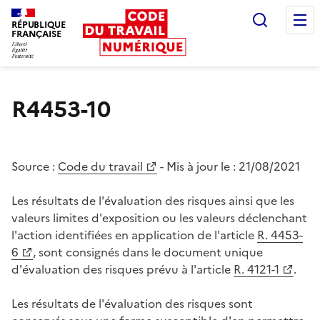
Recherc
RÉPUBLIQUE
FRANÇAISE
Liberté égalité fraternité
R4453-10
Source :
Code du travail
- Mis à jour le :
21/08/2021
Les résultats de l'évaluation des risques ainsi que les
valeurs limites d'exposition ou les valeurs déclenchant
l'action identifiées en application de l'article
R. 4453-
6
, sont consignés dans le document unique
d'évaluation des risques prévu à l'article
R. 4121-1
.
Les résultats de l'évaluation des risques sont