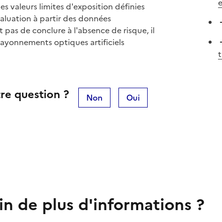
e
des valeurs limites d'exposition définies
valuation à partir des données
as de conclure à l'absence de risque, il
 rayonnements optiques artificiels
t
re question ?
Non
Oui
in de plus d'informations ?