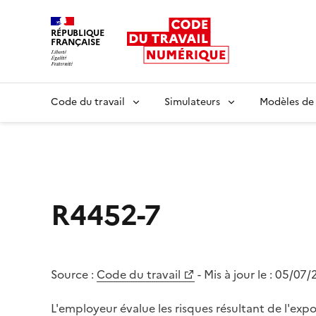
RÉPUBLIQUE
FRANÇAISE
Liberté égalité fraternité
Code du travail
Simulateurs
Modèles de
R4452-7
Source :
Code du travail
- Mis à jour le :
05/07/
L'employeur évalue les risques résultant de l'ex