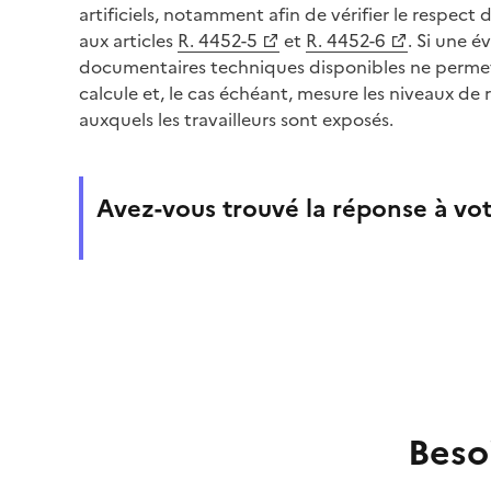
artificiels, notamment afin de vérifier le respect 
aux articles
R. 4452-5
et
R. 4452-6
. Si une é
documentaires techniques disponibles ne permet p
calcule et, le cas échéant, mesure les niveaux de
auxquels les travailleurs sont exposés.
Avez-vous trouvé la réponse à vot
Beso