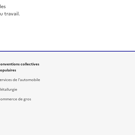
les
 travail.
onventions collectives
opulaires
ervices de l'automobile
étallurgie
ommerce de gros