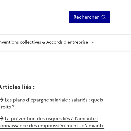
Rechercher
ventions collectives & Accords d'entreprise
Articles liés
:
Les plans d'épargne salariale : salariés : quels
roits ?
La prévention des risques liés à l'amiante :
connaissance des empoussièrements d'amiante