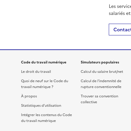
Les servic
salariés e
Contact
Code du travail numérique
Simulateurs populaires
Le droit du travail
Calcul du salaire brut/net
Quoi de neuf sur le Code du
Calcul de l'indemnité de
travail numérique ?
rupture conventionnelle
À propos
Trouver sa convention
collective
Statistiques d'utilisation
Intégrer les contenus du Code
du travail numérique