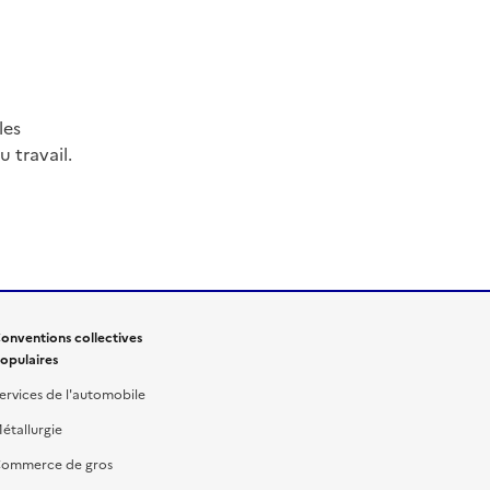
les
 travail.
onventions collectives
opulaires
ervices de l'automobile
étallurgie
ommerce de gros