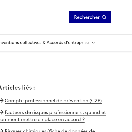
Rechercher
ventions collectives & Accords d'entreprise
Articles liés
:
Compte professionnel de prévention (C2P)
Facteurs de risques professionnels : quand et
comment mettre en place un accord ?
Risques chimiques (fiche de données de