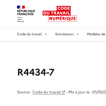
RÉPUBLIQUE
FRANÇAISE
Liberté égalité fraternité
Code du travail
Simulateurs
Modèles de
R4434-7
Source :
Code du travail
- Mis à jour le :
01/05/