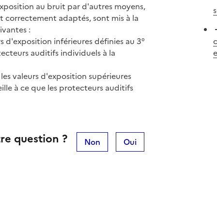
'exposition au bruit par d'autres moyens,
s
et correctement adaptés, sont mis à la
ivantes :
s d'exposition inférieures définies au 3°
cteurs auditifs individuels à la
e
 les valeurs d'exposition supérieures
ille à ce que les protecteurs auditifs
re question ?
Non
Oui