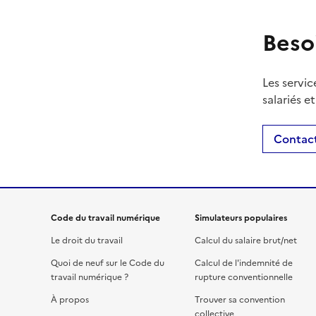
Beso
Les servic
salariés e
Contact
Code du travail numérique
Simulateurs populaires
Le droit du travail
Calcul du salaire brut/net
Quoi de neuf sur le Code du
Calcul de l'indemnité de
travail numérique ?
rupture conventionnelle
À propos
Trouver sa convention
collective