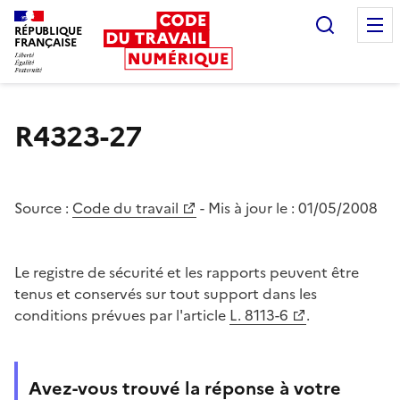
Recherc
RÉPUBLIQUE
FRANÇAISE
Liberté égalité fraternité
R4323-27
Source :
Code du travail
- Mis à jour le :
01/05/2008
Le registre de sécurité et les rapports peuvent être
tenus et conservés sur tout support dans les
conditions prévues par l'article
L. 8113-6
.
Avez-vous trouvé la réponse à votre