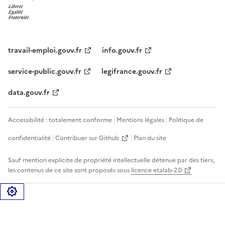
travail-emploi.gouv.fr
info.gouv.fr
service-public.gouv.fr
legifrance.gouv.fr
data.gouv.fr
Accessibilité : totalement conforme
Mentions légales
Politique de
confidentialité
Contribuer sur Github
Plan du site
Sauf mention explicite de propriété intellectuelle détenue par des tiers,
les contenus de ce site sont proposés sous
licence etalab-2.0
Gérer les cookies