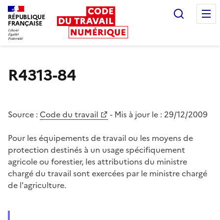
Recherc
RÉPUBLIQUE
FRANÇAISE
Liberté égalité fraternité
R4313-84
Source :
Code du travail
- Mis à jour le :
29/12/2009
Pour les équipements de travail ou les moyens de
protection destinés à un usage spécifiquement
agricole ou forestier, les attributions du ministre
chargé du travail sont exercées par le ministre chargé
de l'agriculture.