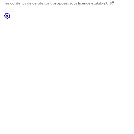
les contenus de ce site sont proposés sous
licence etalab-2.0
Gérer les cookies