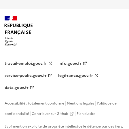
RÉPUBLIQUE
FRANÇAISE
travail-emploi.gouv.fr
info.gouv.fr
service-public.gouv.fr
legifrance.gouv.fr
data.gouv.fr
Accessibilité : totalement conforme
Mentions légales
Politique de
confidentialité
Contribuer sur Github
Plan du site
Sauf mention explicite de propriété intellectuelle détenue par des tiers,