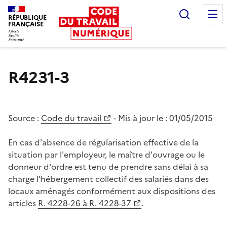
Recherc
RÉPUBLIQUE
FRANÇAISE
Liberté égalité fraternité
R4231-3
Source :
Code du travail
- Mis à jour le :
01/05/2015
En cas d'absence de régularisation effective de la
situation par l'employeur, le maître d'ouvrage ou le
donneur d'ordre est tenu de prendre sans délai à sa
charge l'hébergement collectif des salariés dans des
locaux aménagés conformément aux dispositions des
articles
R. 4228-26 à R. 4228-37
.