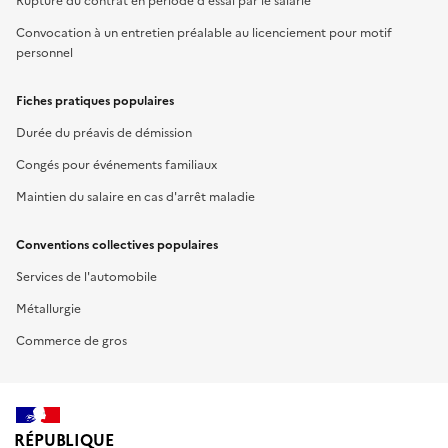
Rupture du contrat en période d'essai par le salarié
Convocation à un entretien préalable au licenciement pour motif
personnel
Fiches pratiques populaires
Durée du préavis de démission
Congés pour événements familiaux
Maintien du salaire en cas d'arrêt maladie
Conventions collectives populaires
Services de l'automobile
Métallurgie
Commerce de gros
RÉPUBLIQUE