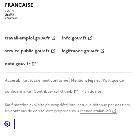
FRANÇAISE
travail-emploi.gouv.fr
info.gouv.fr
service-public.gouv.fr
legifrance.gouv.fr
data.gouv.fr
Accessibilité : totalement conforme
Mentions légales
Politique de
confidentialité
Contribuer sur Github
Plan du site
Sauf mention explicite de propriété intellectuelle détenue par des tiers,
les contenus de ce site sont proposés sous
licence etalab-2.0
Gérer les cookies