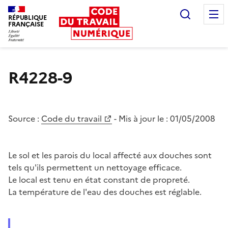
Recherc
RÉPUBLIQUE
FRANÇAISE
Liberté égalité fraternité
R4228-9
Source :
Code du travail
- Mis à jour le :
01/05/2008
Le sol et les parois du local affecté aux douches sont
tels qu'ils permettent un nettoyage efficace.
Le local est tenu en état constant de propreté.
La température de l'eau des douches est réglable.