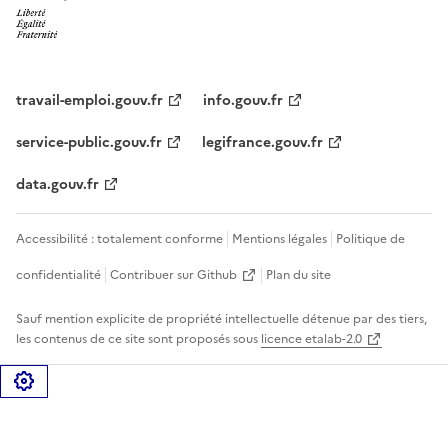
travail-emploi.gouv.fr
info.gouv.fr
service-public.gouv.fr
legifrance.gouv.fr
data.gouv.fr
Accessibilité : totalement conforme
Mentions légales
Politique de
confidentialité
Contribuer sur Github
Plan du site
Sauf mention explicite de propriété intellectuelle détenue par des tiers,
les contenus de ce site sont proposés sous
licence etalab-2.0
Gérer les cookies