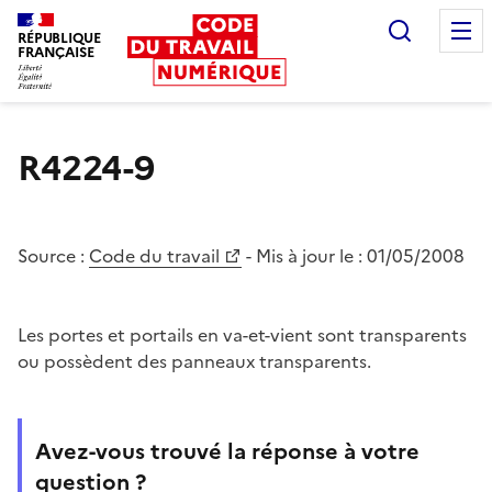
Recherc
RÉPUBLIQUE
FRANÇAISE
Liberté égalité fraternité
R4224-9
Source :
Code du travail
- Mis à jour le :
01/05/2008
Les portes et portails en va-et-vient sont transparents
ou possèdent des panneaux transparents.
Avez-vous trouvé la réponse à votre
question ?