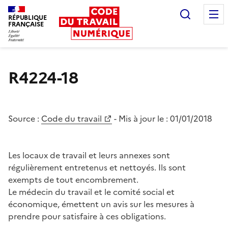
Recherc
RÉPUBLIQUE
FRANÇAISE
Liberté égalité fraternité
R4224-18
Source :
Code du travail
- Mis à jour le :
01/01/2018
Les locaux de travail et leurs annexes sont
régulièrement entretenus et nettoyés. Ils sont
exempts de tout encombrement.
Le médecin du travail et le comité social et
économique, émettent un avis sur les mesures à
prendre pour satisfaire à ces obligations.