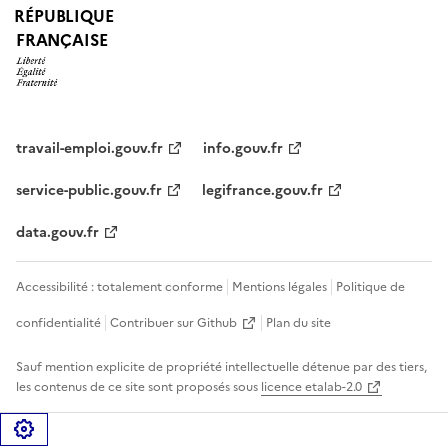
RÉPUBLIQUE
FRANÇAISE
travail-emploi.gouv.fr
info.gouv.fr
service-public.gouv.fr
legifrance.gouv.fr
data.gouv.fr
Accessibilité : totalement conforme
Mentions légales
Politique de
confidentialité
Contribuer sur Github
Plan du site
Sauf mention explicite de propriété intellectuelle détenue par des tiers,
les contenus de ce site sont proposés sous
licence etalab-2.0
Gérer les cookies