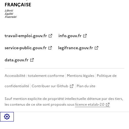
FRANÇAISE
travail-emploi.gouv.fr
info.gouv.fr
service-public.gouv.fr
legifrance.gouv.fr
data.gouv.fr
Accessibilité : totalement conforme
Mentions légales
Politique de
confidentialité
Contribuer sur Github
Plan du site
Sauf mention explicite de propriété intellectuelle détenue par des tiers,
les contenus de ce site sont proposés sous
licence etalab-2.0
Gérer les cookies