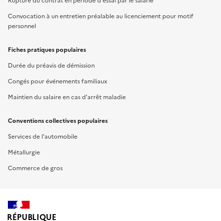
Rupture du contrat en période d'essai par le salarié
Convocation à un entretien préalable au licenciement pour motif
personnel
Fiches pratiques populaires
Durée du préavis de démission
Congés pour événements familiaux
Maintien du salaire en cas d'arrêt maladie
Conventions collectives populaires
Services de l'automobile
Métallurgie
Commerce de gros
RÉPUBLIQUE