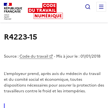
Recherc
RÉPUBLIQUE
FRANÇAISE
Liberté égalité fraternité
R4223-15
Source :
Code du travail
- Mis à jour le :
01/01/2018
L'employeur prend, après avis du médecin du travail
et du comité social et économique, toutes
dispositions nécessaires pour assurer la protection des
travailleurs contre le froid et les intempéries.