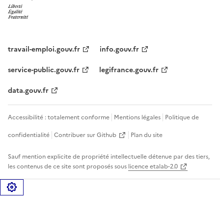
travail-emploi.gouv.fr
info.gouv.fr
service-public.gouv.fr
legifrance.gouv.fr
data.gouv.fr
Accessibilité : totalement conforme
Mentions légales
Politique de
confidentialité
Contribuer sur Github
Plan du site
Sauf mention explicite de propriété intellectuelle détenue par des tiers,
les contenus de ce site sont proposés sous
licence etalab-2.0
Gérer les cookies