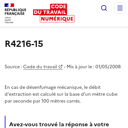
Recherc
RÉPUBLIQUE
FRANÇAISE
Liberté égalité fraternité
R4216-15
Source :
Code du travail
- Mis à jour le :
01/05/2008
En cas de désenfumage mécanique, le débit
d'extraction est calculé sur la base d'un mètre cube
par seconde par 100 mètres carrés.
Avez-vous trouvé la réponse à votre