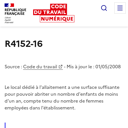
Recherc
RÉPUBLIQUE
FRANÇAISE
Liberté égalité fraternité
R4152-16
Source :
Code du travail
- Mis à jour le :
01/05/2008
Le local dédié à l'allaitement a une surface suffisante
pour pouvoir abriter un nombre d'enfants de moins
d'un an, compte tenu du nombre de femmes
employées dans l'établissement.