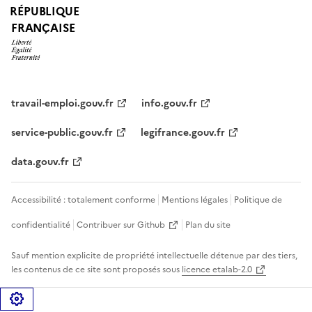
RÉPUBLIQUE
FRANÇAISE
travail-emploi.gouv.fr
info.gouv.fr
service-public.gouv.fr
legifrance.gouv.fr
data.gouv.fr
Accessibilité : totalement conforme
Mentions légales
Politique de
confidentialité
Contribuer sur Github
Plan du site
Sauf mention explicite de propriété intellectuelle détenue par des tiers,
les contenus de ce site sont proposés sous
licence etalab-2.0
Gérer les cookies