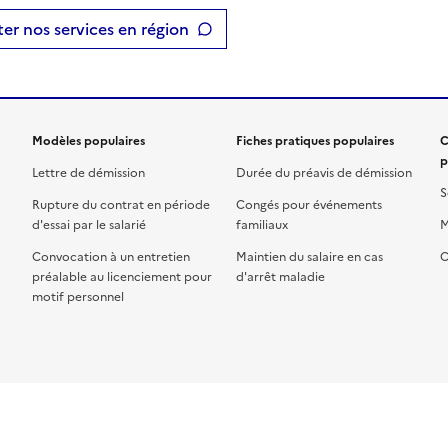
er nos services en région
Modèles populaires
Fiches pratiques populaires
C
p
Lettre de démission
Durée du préavis de démission
S
Rupture du contrat en période
Congés pour événements
d'essai par le salarié
familiaux
M
Convocation à un entretien
Maintien du salaire en cas
C
préalable au licenciement pour
d'arrêt maladie
motif personnel