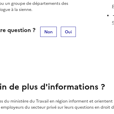
 ou un groupe de départements des
ogue à la sienne.
c
re question ?
Non
Oui
in de plus d'informations ?
es du ministère du Travail en région informent et orientent 
t employeurs du secteur privé sur leurs questions en droit du