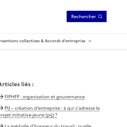
Rechercher
ventions collectives & Accords d'entreprise
Articles liés
:
FIPHFP : organisation et gouvernance
PIJ – création d’entreprise : à qui s'adresse le
rojet initiative-jeune (pij) ?
La médaille d'honneur du travail : quelle