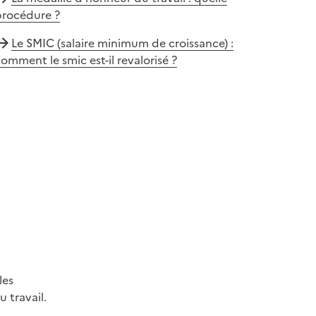
procédure ?
Le SMIC (salaire minimum de croissance) :
omment le smic est-il revalorisé ?
les
 travail.