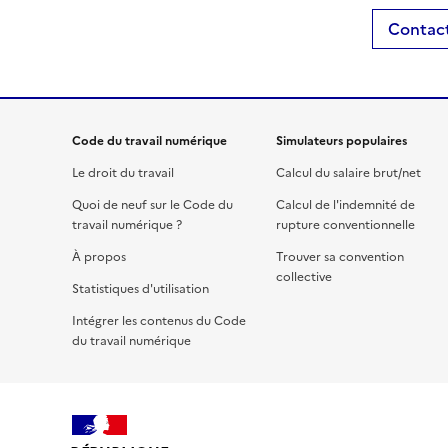
Contact
Code du travail numérique
Simulateurs populaires
Le droit du travail
Calcul du salaire brut/net
Quoi de neuf sur le Code du
Calcul de l'indemnité de
travail numérique ?
rupture conventionnelle
À propos
Trouver sa convention
collective
Statistiques d'utilisation
Intégrer les contenus du Code
du travail numérique