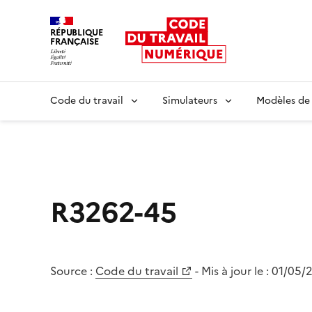
RÉPUBLIQUE
FRANÇAISE
Liberté égalité fraternité
Code du travail
Simulateurs
Modèles de
R3262-45
Source :
Code du travail
- Mis à jour le :
01/05/