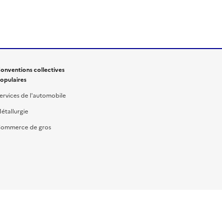
onventions collectives
opulaires
ervices de l'automobile
étallurgie
ommerce de gros