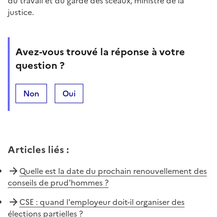
du travail et du garde des sceaux, ministre de la
justice.
Avez-vous trouvé la réponse à votre
question ?
Non
Oui
Articles liés
:
Quelle est la date du prochain renouvellement des
conseils de prud'hommes ?
CSE : quand l'employeur doit-il organiser des
élections partielles ?