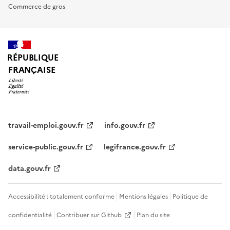
Commerce de gros
RÉPUBLIQUE
FRANÇAISE
travail-emploi.gouv.fr
info.gouv.fr
service-public.gouv.fr
legifrance.gouv.fr
data.gouv.fr
Accessibilité : totalement conforme
Mentions légales
Politique de
confidentialité
Contribuer sur Github
Plan du site