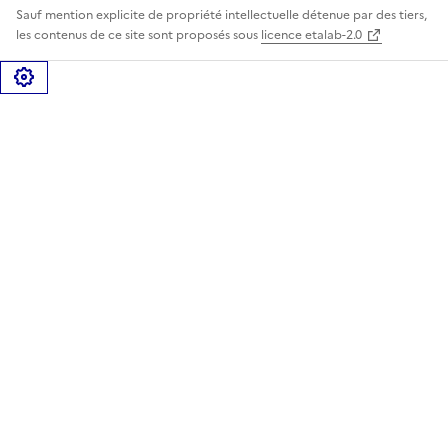
Sauf mention explicite de propriété intellectuelle détenue par des tiers,
les contenus de ce site sont proposés sous
licence etalab-2.0
Gérer les cookies