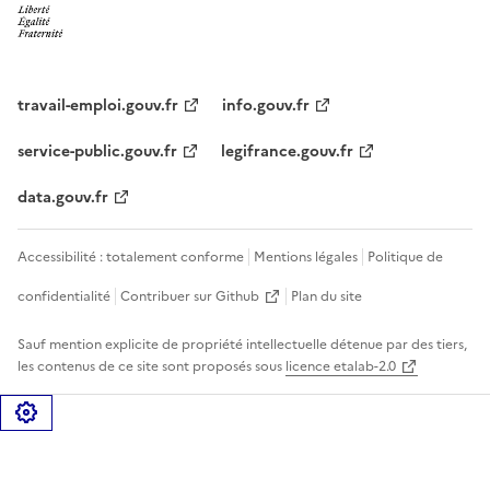
travail-emploi.gouv.fr
info.gouv.fr
service-public.gouv.fr
legifrance.gouv.fr
data.gouv.fr
Accessibilité : totalement conforme
Mentions légales
Politique de
confidentialité
Contribuer sur Github
Plan du site
Sauf mention explicite de propriété intellectuelle détenue par des tiers,
les contenus de ce site sont proposés sous
licence etalab-2.0
Gérer les cookies