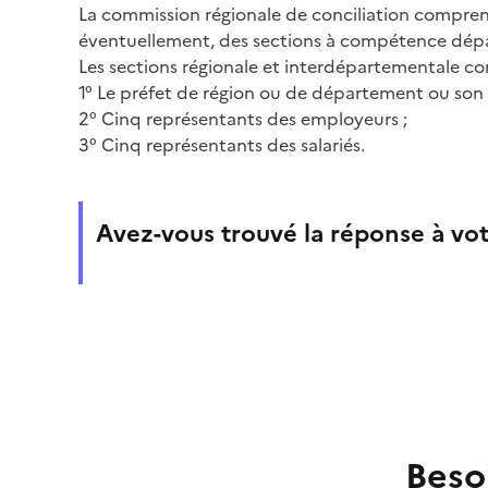
La commission régionale de conciliation compren
éventuellement, des sections à compétence dép
Les sections régionale et interdépartementale c
1° Le préfet de région ou de département ou son 
2° Cinq représentants des employeurs ;
3° Cinq représentants des salariés.
Avez-vous trouvé la réponse à vot
Beso