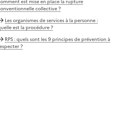
comment est mise en place la rupture
onventionnelle collective ?
Les organismes de services à la personne :
uelle est la procédure ?
RPS : quels sont les 9 principes de prévention à
especter ?