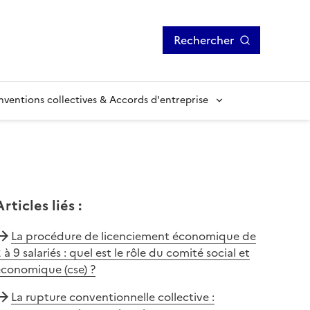
Rechercher
ventions collectives & Accords d'entreprise
Articles liés
:
La procédure de licenciement économique de
 à 9 salariés : quel est le rôle du comité social et
économique (cse) ?
La rupture conventionnelle collective :