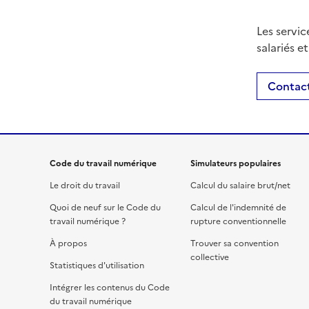
Les servic
salariés e
Contact
Code du travail numérique
Simulateurs populaires
Le droit du travail
Calcul du salaire brut/net
Quoi de neuf sur le Code du
Calcul de l'indemnité de
travail numérique ?
rupture conventionnelle
À propos
Trouver sa convention
collective
Statistiques d'utilisation
Intégrer les contenus du Code
du travail numérique