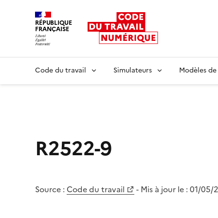
RÉPUBLIQUE
FRANÇAISE
Liberté égalité fraternité
Code du travail
Simulateurs
Modèles de
R2522-9
Source :
Code du travail
- Mis à jour le :
01/05/