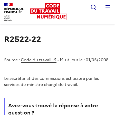
Recherc
RÉPUBLIQUE
FRANÇAISE
Liberté égalité fraternité
R2522-22
Source :
Code du travail
- Mis à jour le :
01/05/2008
Le secrétariat des commissions est assuré par les
services du ministre chargé du travail.
Avez-vous trouvé la réponse à votre
question ?