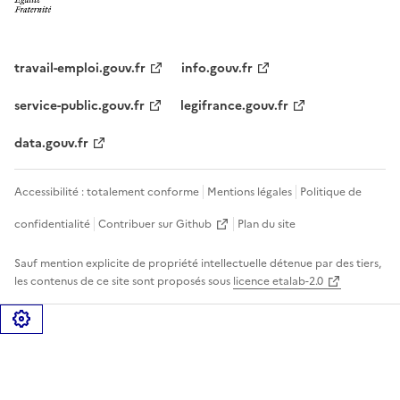
travail-emploi.gouv.fr
info.gouv.fr
service-public.gouv.fr
legifrance.gouv.fr
data.gouv.fr
Accessibilité : totalement conforme
Mentions légales
Politique de
confidentialité
Contribuer sur Github
Plan du site
Sauf mention explicite de propriété intellectuelle détenue par des tiers,
les contenus de ce site sont proposés sous
licence etalab-2.0
Gérer les cookies