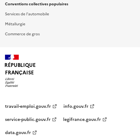
Conventions collectives populaires
Services de l'automobile
Métallurgie
Commerce de gros
RÉPUBLIQUE
FRANÇAISE
travail-emploi.gouv.fr
info.gouv.fr
service-public.gouv.fr
legifrance.gouv.fr
data.gouv.fr