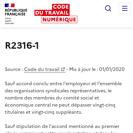
Recherc
RÉPUBLIQUE
FRANÇAISE
Liberté égalité fraternité
R2316-1
Source :
Code du travail
- Mis à jour le :
01/01/2020
Sauf accord conclu entre l'employeur et l'ensemble
des organisations syndicales représentatives, le
nombre des membres du comité social et
économique central ne peut dépasser vingt-cinq
titulaires et vingt-cinq suppléants.
Sauf stipulation de l'accord mentionné au premier