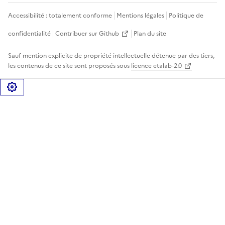
Accessibilité : totalement conforme
Mentions légales
Politique de
confidentialité
Contribuer sur Github
Plan du site
Sauf mention explicite de propriété intellectuelle détenue par des tiers,
les contenus de ce site sont proposés sous
licence etalab-2.0
Gérer les cookies