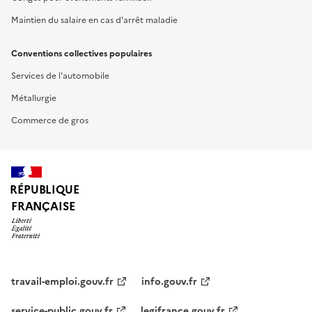
Maintien du salaire en cas d'arrêt maladie
Conventions collectives populaires
Services de l'automobile
Métallurgie
Commerce de gros
RÉPUBLIQUE
FRANÇAISE
travail-emploi.gouv.fr
info.gouv.fr
service-public.gouv.fr
legifrance.gouv.fr