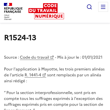
Recherc
RÉPUBLIQUE
FRANÇAISE
Liberté égalité fraternité
R1524-13
Source :
Code du travail
- Mis à jour le :
01/01/2021
Pour l'application à Mayotte, les trois premiers alinéas
de l'article
R. 1441-4
sont remplacés par un alinéa
ainsi rédigé :
“ Pour la section interprofessionnelle, sont pris en
compte tous les suffrages exprimés à l'exception des
suffrages exprimés pris en compte pour la section de