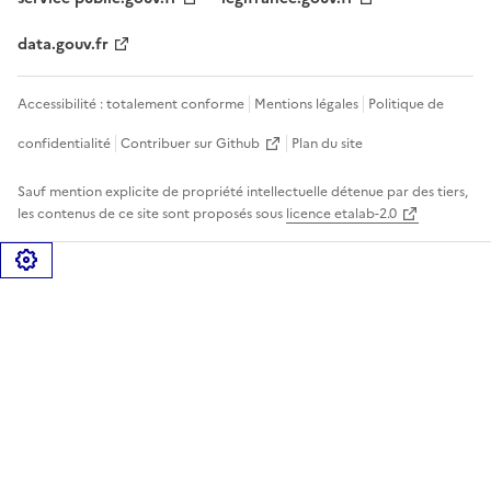
data.gouv.fr
Accessibilité : totalement conforme
Mentions légales
Politique de
confidentialité
Contribuer sur Github
Plan du site
Sauf mention explicite de propriété intellectuelle détenue par des tiers,
les contenus de ce site sont proposés sous
licence etalab-2.0
Gérer les cookies