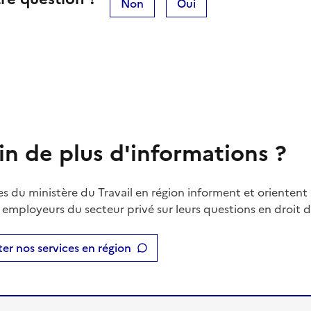
Non
Oui
in de plus d'informations ?
es du ministère du Travail en région informent et orientent 
t employeurs du secteur privé sur leurs questions en droit du
er nos services en région