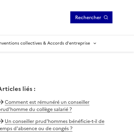
Rechercher
ventions collectives & Accords d'entreprise
Articles liés
:
Comment est rémunéré un conseiller
rud'homme du collège salarié ?
Un conseiller prud'hommes bénéficie-t-il de
temps d'absence ou de congés ?