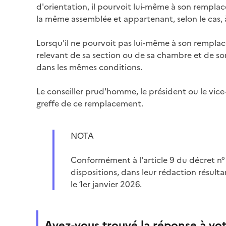
d'orientation, il pourvoit lui-même à son rempl
la même assemblée et appartenant, selon le cas, 
Lorsqu'il ne pourvoit pas lui-même à son remplac
relevant de sa section ou de sa chambre et de 
dans les mêmes conditions.
Le conseiller prud'homme, le président ou le vi
greffe de ce remplacement.
NOTA
Conformément à l'article 9 du décret n
dispositions, dans leur rédaction résult
le 1er janvier 2026.
Avez-vous trouvé la réponse à vot