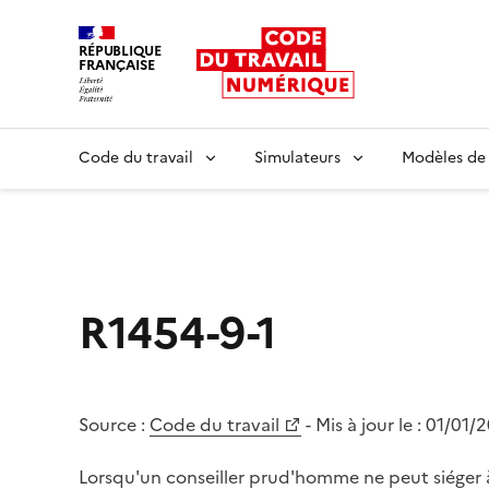
RÉPUBLIQUE
FRANÇAISE
Liberté égalité fraternité
Code du travail
Simulateurs
Modèles de
R1454-9-1
Source :
Code du travail
- Mis à jour le :
01/01/
Lorsqu'un conseiller prud'homme ne peut siéger à