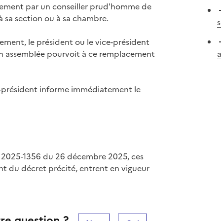
acement par un conseiller prud'homme de
à sa section ou à sa chambre.
s
ement, le président ou le vice-président
son assemblée pourvoit à ce remplacement
ce-président informe immédiatement le
° 2025-1356 du 26 décembre 2025, ces
ant du décret précité, entrent en vigueur
re question ?