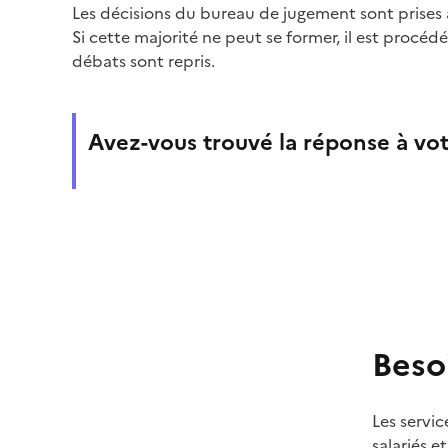
Les décisions du bureau de jugement sont prises à
Si cette majorité ne peut se former, il est procé
débats sont repris.
Avez-vous trouvé la réponse à vot
Beso
Les servic
salariés e