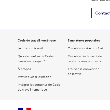
Contact
Code du travail numérique
Simulateurs populaires
Le droit du travail
Calcul du salaire brut/net
Quoi de neuf sur le Code du
Calcul de l'indemnité de
travail numérique ?
rupture conventionnelle
À propos
Trouver sa convention
collective
Statistiques d'utilisation
Intégrer les contenus du Code
du travail numérique