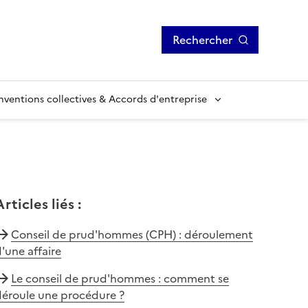
Rechercher
ventions collectives & Accords d'entreprise
Articles liés
:
Conseil de prud'hommes (CPH) : déroulement
'une affaire
Le conseil de prud'hommes : comment se
déroule une procédure ?