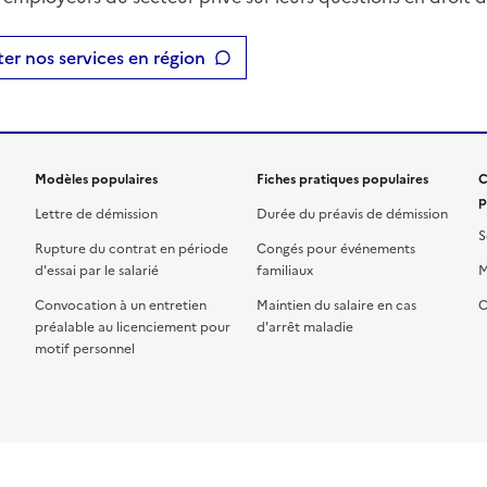
er nos services en région
Modèles populaires
Fiches pratiques populaires
C
p
Lettre de démission
Durée du préavis de démission
S
Rupture du contrat en période
Congés pour événements
d'essai par le salarié
familiaux
M
Convocation à un entretien
Maintien du salaire en cas
C
préalable au licenciement pour
d'arrêt maladie
motif personnel