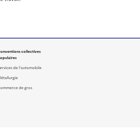
onventions collectives
opulaires
ervices de l'automobile
étallurgie
ommerce de gros