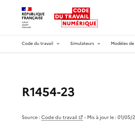
RÉPUBLIQUE
FRANÇAISE
Liberté égalité fraternité
Code du travail
Simulateurs
Modèles de
R1454-23
Source :
Code du travail
- Mis à jour le :
01/05/