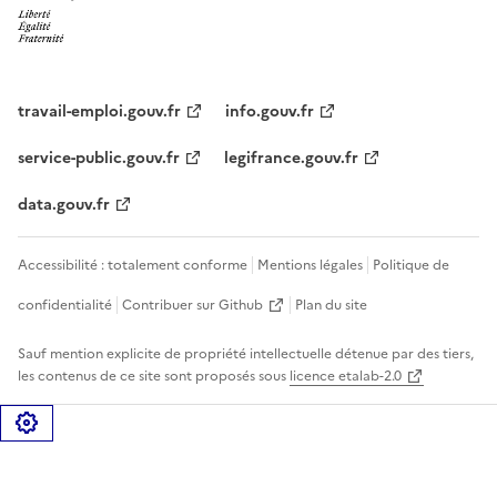
travail-emploi.gouv.fr
info.gouv.fr
service-public.gouv.fr
legifrance.gouv.fr
data.gouv.fr
Accessibilité : totalement conforme
Mentions légales
Politique de
confidentialité
Contribuer sur Github
Plan du site
Sauf mention explicite de propriété intellectuelle détenue par des tiers,
les contenus de ce site sont proposés sous
licence etalab-2.0
Gérer les cookies