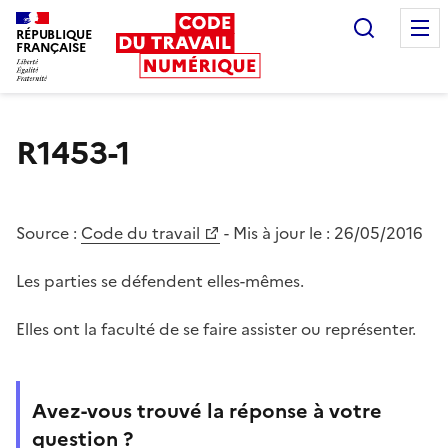
Recherc
RÉPUBLIQUE
FRANÇAISE
Liberté égalité fraternité
R1453-1
Source :
Code du travail
- Mis à jour le :
26/05/2016
Les parties se défendent elles-mêmes.
Elles ont la faculté de se faire assister ou représenter.
Avez-vous trouvé la réponse à votre
question ?