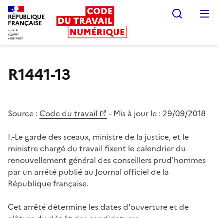
Recherc
RÉPUBLIQUE
FRANÇAISE
Liberté égalité fraternité
R1441-13
Source :
Code du travail
- Mis à jour le :
29/09/2018
I.-Le garde des sceaux, ministre de la justice, et le
ministre chargé du travail fixent le calendrier du
renouvellement général des conseillers prud'hommes
par un arrêté publié au Journal officiel de la
République française.
Cet arrêté détermine les dates d'ouverture et de