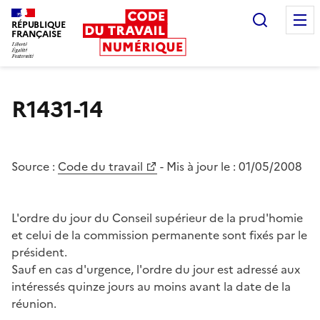
Recherc
RÉPUBLIQUE
FRANÇAISE
Liberté égalité fraternité
R1431-14
Source :
Code du travail
- Mis à jour le :
01/05/2008
L'ordre du jour du Conseil supérieur de la prud'homie
et celui de la commission permanente sont fixés par le
président.
Sauf en cas d'urgence, l'ordre du jour est adressé aux
intéressés quinze jours au moins avant la date de la
réunion.