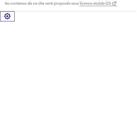
les contenus de ce site sont proposés sous
licence etalab-2.0
Gérer les cookies