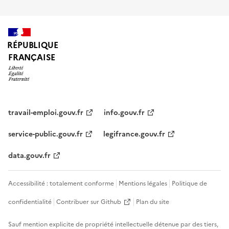
RÉPUBLIQUE
FRANÇAISE
travail-emploi.gouv.fr
info.gouv.fr
service-public.gouv.fr
legifrance.gouv.fr
data.gouv.fr
Accessibilité : totalement conforme
Mentions légales
Politique de
confidentialité
Contribuer sur Github
Plan du site
Sauf mention explicite de propriété intellectuelle détenue par des tiers,