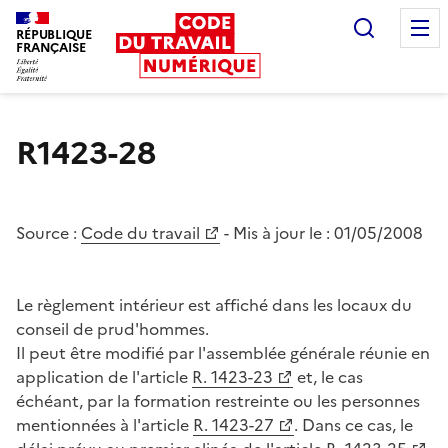
Recherc
RÉPUBLIQUE
FRANÇAISE
Liberté égalité fraternité
R1423-28
Source :
Code du travail
- Mis à jour le :
01/05/2008
Le règlement intérieur est affiché dans les locaux du
conseil de prud'hommes.
Il peut être modifié par l'assemblée générale réunie en
application de l'article
R. 1423-23
et, le cas
échéant, par la formation restreinte ou les personnes
mentionnées à l'article
R. 1423-27
. Dans ce cas, le