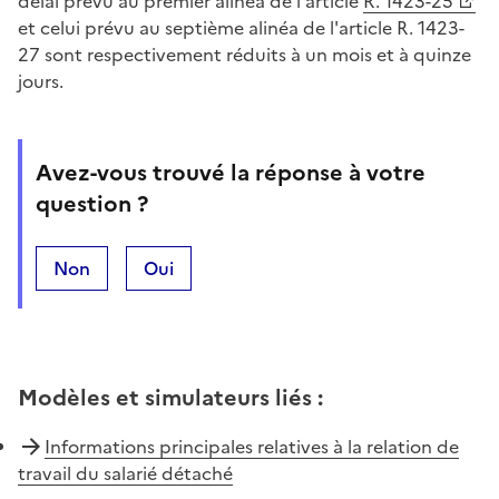
délai prévu au premier alinéa de l'article
R. 1423-25
et celui prévu au septième alinéa de l'article R. 1423-
27 sont respectivement réduits à un mois et à quinze
jours.
Avez-vous trouvé la réponse à votre
question ?
Non
Oui
Modèles et simulateurs liés
:
Informations principales relatives à la relation de
travail du salarié détaché