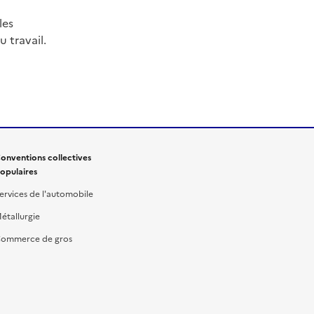
les
 travail.
onventions collectives
opulaires
ervices de l'automobile
étallurgie
ommerce de gros