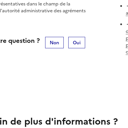
présentatives dans le champ de la
 l'autorité administrative des agréments
p
re question ?
Non
Oui
p
in de plus d'informations ?