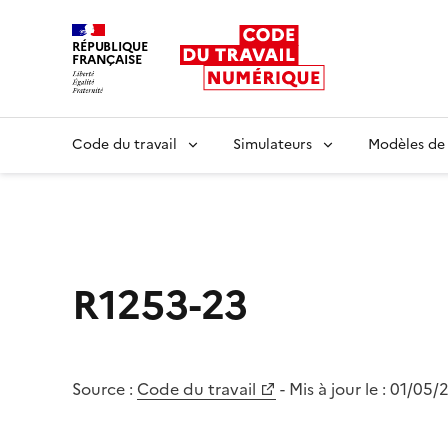
RÉPUBLIQUE
FRANÇAISE
Liberté égalité fraternité
Code du travail
Simulateurs
Modèles de
R1253-23
Source :
Code du travail
- Mis à jour le :
01/05/