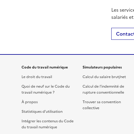
Les servic
salariés e
Contact
Code du travail numérique
Simulateurs populaires
Le droit du travail
Calcul du salaire brut/net
Quoi de neuf sur le Code du
Calcul de l'indemnité de
travail numérique ?
rupture conventionnelle
À propos
Trouver sa convention
collective
Statistiques d'utilisation
Intégrer les contenus du Code
du travail numérique