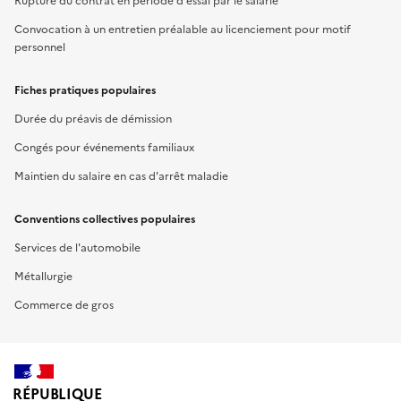
Rupture du contrat en période d'essai par le salarié
Convocation à un entretien préalable au licenciement pour motif
personnel
Fiches pratiques populaires
Durée du préavis de démission
Congés pour événements familiaux
Maintien du salaire en cas d'arrêt maladie
Conventions collectives populaires
Services de l'automobile
Métallurgie
Commerce de gros
RÉPUBLIQUE