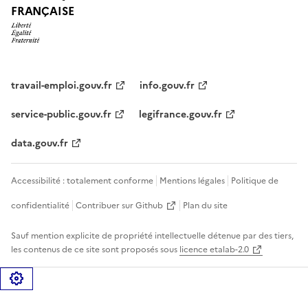
FRANÇAISE
travail-emploi.gouv.fr
info.gouv.fr
service-public.gouv.fr
legifrance.gouv.fr
data.gouv.fr
Accessibilité : totalement conforme
Mentions légales
Politique de
confidentialité
Contribuer sur Github
Plan du site
Sauf mention explicite de propriété intellectuelle détenue par des tiers,
les contenus de ce site sont proposés sous
licence etalab-2.0
Gérer les cookies