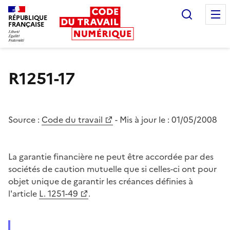
Recherc
RÉPUBLIQUE
FRANÇAISE
Liberté égalité fraternité
R1251-17
Source :
Code du travail
- Mis à jour le :
01/05/2008
La garantie financière ne peut être accordée par des
sociétés de caution mutuelle que si celles-ci ont pour
objet unique de garantir les créances définies à
l'article
L. 1251-49
.