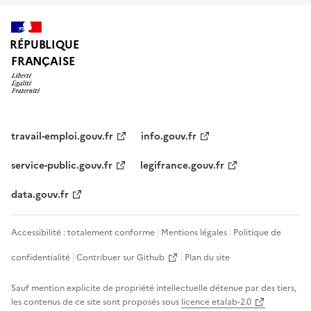
RÉPUBLIQUE
FRANÇAISE
travail-emploi.gouv.fr
info.gouv.fr
service-public.gouv.fr
legifrance.gouv.fr
data.gouv.fr
Accessibilité : totalement conforme
Mentions légales
Politique de
confidentialité
Contribuer sur Github
Plan du site
Sauf mention explicite de propriété intellectuelle détenue par des tiers,
les contenus de ce site sont proposés sous
licence etalab-2.0