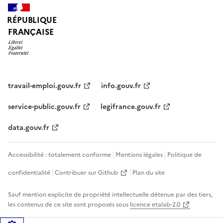
RÉPUBLIQUE
FRANÇAISE
travail-emploi.gouv.fr
info.gouv.fr
service-public.gouv.fr
legifrance.gouv.fr
data.gouv.fr
Accessibilité : totalement conforme
Mentions légales
Politique de
confidentialité
Contribuer sur Github
Plan du site
Sauf mention explicite de propriété intellectuelle détenue par des tiers,
les contenus de ce site sont proposés sous
licence etalab-2.0