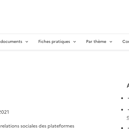
 documents
Fiches pratiques
Par thème
Con
2021
relations sociales des plateformes