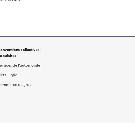
onventions collectives
opulaires
ervices de l'automobile
étallurgie
ommerce de gros