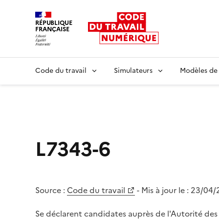
RÉPUBLIQUE
FRANÇAISE
Liberté égalité fraternité
Code du travail
Simulateurs
Modèles de
L7343-6
Source :
Code du travail
- Mis à jour le :
23/04/
Se déclarent candidates auprès de l'Autorité des 