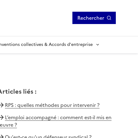
Rechercher
ventions collectives & Accords d'entreprise
Articles liés
:
RPS : quelles méthodes pour intervenir ?
L’emploi accompagné : comment est-il mis en
œuvre ?
Qu'est-ce qu'un défenseur syndical ?