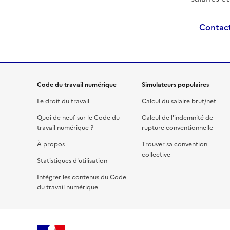
Contact
Code du travail numérique
Simulateurs populaires
Le droit du travail
Calcul du salaire brut/net
Quoi de neuf sur le Code du
Calcul de l'indemnité de
travail numérique ?
rupture conventionnelle
À propos
Trouver sa convention
collective
Statistiques d'utilisation
Intégrer les contenus du Code
du travail numérique