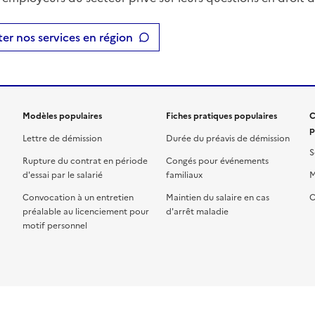
er nos services en région
Modèles populaires
Fiches pratiques populaires
C
p
Lettre de démission
Durée du préavis de démission
S
Rupture du contrat en période
Congés pour événements
d'essai par le salarié
familiaux
M
Convocation à un entretien
Maintien du salaire en cas
C
préalable au licenciement pour
d'arrêt maladie
motif personnel