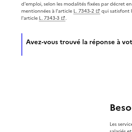
d'emploi, selon les modalités fixées par décret en
mentionnées à l'article
L. 7343-2
qui satisfont 
l'article
L. 7343-3
.
Avez-vous trouvé la réponse à vot
Beso
Les servic
salariés e