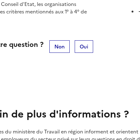
 Conseil d'Etat, les organisations
les critères mentionnés aux 1° à 4° de
re question ?
Non
Oui
in de plus d'informations ?
es du ministère du Travail en région informent et orientent 
t employeurs du secteur privé sur leurs questions en droit du