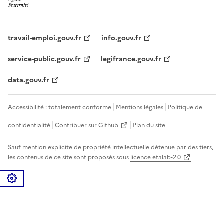
travail-emploi.gouv.fr
info.gouv.fr
service-public.gouv.fr
legifrance.gouv.fr
data.gouv.fr
Accessibilité : totalement conforme
Mentions légales
Politique de
confidentialité
Contribuer sur Github
Plan du site
Sauf mention explicite de propriété intellectuelle détenue par des tiers,
les contenus de ce site sont proposés sous
licence etalab-2.0
Gérer les cookies