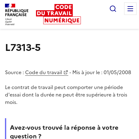
Recherc
RÉPUBLIQUE
FRANÇAISE
Liberté égalité fraternité
L7313-5
Source :
Code du travail
- Mis à jour le :
01/05/2008
Le contrat de travail peut comporter une période
d'essai dont la durée ne peut être supérieure à trois
mois.
Avez-vous trouvé la réponse à votre
question ?