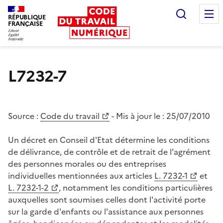
Recherc
RÉPUBLIQUE
FRANÇAISE
Liberté égalité fraternité
L7232-7
Source :
Code du travail
- Mis à jour le :
25/07/2010
Un décret en Conseil d'Etat détermine les conditions
de délivrance, de contrôle et de retrait de l'agrément
des personnes morales ou des entreprises
individuelles mentionnées aux articles
L. 7232-1
et
L. 7232-1-2
, notamment les conditions particulières
auxquelles sont soumises celles dont l'activité porte
sur la garde d'enfants ou l'assistance aux personnes