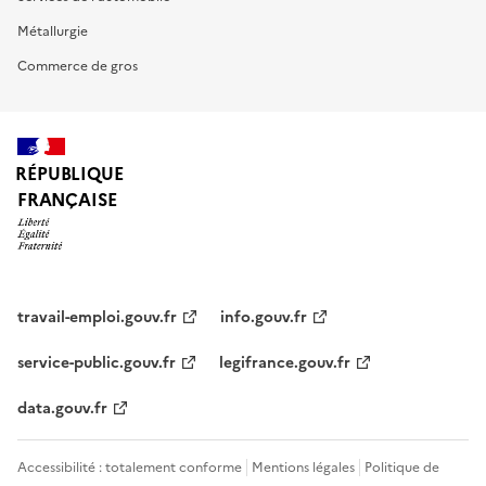
Métallurgie
Commerce de gros
RÉPUBLIQUE
FRANÇAISE
travail-emploi.gouv.fr
info.gouv.fr
service-public.gouv.fr
legifrance.gouv.fr
data.gouv.fr
Accessibilité : totalement conforme
Mentions légales
Politique de