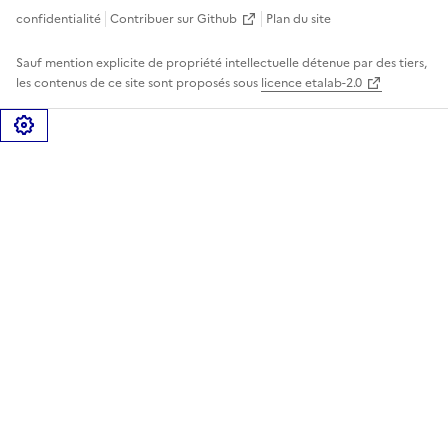
confidentialité
Contribuer sur Github
Plan du site
Sauf mention explicite de propriété intellectuelle détenue par des tiers,
les contenus de ce site sont proposés sous
licence etalab-2.0
Gérer les cookies