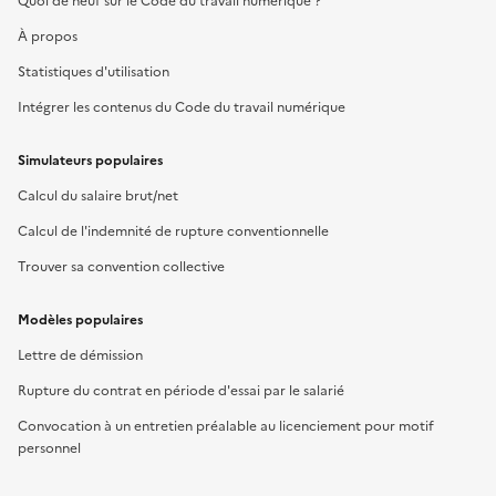
Quoi de neuf sur le Code du travail numérique ?
À propos
Statistiques d'utilisation
Intégrer les contenus du Code du travail numérique
Simulateurs populaires
Calcul du salaire brut/net
Calcul de l'indemnité de rupture conventionnelle
Trouver sa convention collective
Modèles populaires
Lettre de démission
Rupture du contrat en période d'essai par le salarié
Convocation à un entretien préalable au licenciement pour motif
personnel