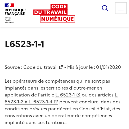
Recherc
RÉPUBLIQUE
FRANÇAISE
Liberté égalité fraternité
L6523-1-1
Source :
Code du travail
- Mis à jour le :
01/01/2020
Les opérateurs de compétences qui ne sont pas
implantés dans les territoires d'outre-mer en
application de l'article
L. 6523-1
ou des articles
L.
6523-1-2 à L. 6523-1-4
peuvent conclure, dans des
conditions prévues par décret en Conseil d'Etat, des
conventions avec un opérateur de compétences
implanté dans ces territoires.