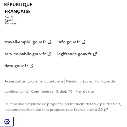
RÉPUBLIQUE
FRANÇAISE
travail-emploi.gouv.fr
info.gouv.fr
service-public.gouv.fr
legifrance.gouv.fr
data.gouv.fr
Accessibilité : totalement conforme
Mentions légales
Politique de
confidentialité
Contribuer sur Github
Plan du site
Sauf mention explicite de propriété intellectuelle détenue par des tiers,
les contenus de ce site sont proposés sous
licence etalab-2.0
Gérer les cookies