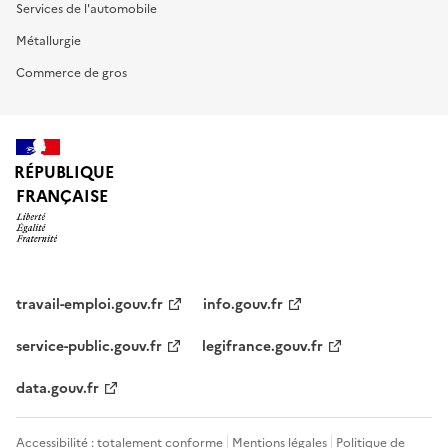
Services de l'automobile
Métallurgie
Commerce de gros
RÉPUBLIQUE
FRANÇAISE
travail-emploi.gouv.fr
info.gouv.fr
service-public.gouv.fr
legifrance.gouv.fr
data.gouv.fr
Accessibilité : totalement conforme
Mentions légales
Politique de