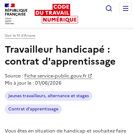
Recherc
RÉPUBLIQUE
FRANÇAISE
Liberté égalité fraternité
Voir le fil d’Ariane
Travailleur handicapé :
contrat d'apprentissage
Source :
Fiche service-public.gouv.fr
Mis à jour le :
01/06/2026
Jeunes travailleurs, alternance et stages
Contrat d'apprentissage
Vous êtes en situation de handicap et souhaitez faire