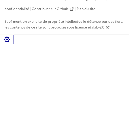
confidentialité
Contribuer sur Github
Plan du site
Sauf mention explicite de propriété intellectuelle détenue par des tiers,
les contenus de ce site sont proposés sous
licence etalab-2.0
Gérer les cookies