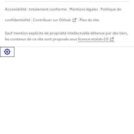
Accessibilité : totalement conforme
Mentions légales
Politique de
confidentialité
Contribuer sur Github
Plan du site
Sauf mention explicite de propriété intellectuelle détenue par des tiers,
les contenus de ce site sont proposés sous
licence etalab-2.0
Gérer les cookies