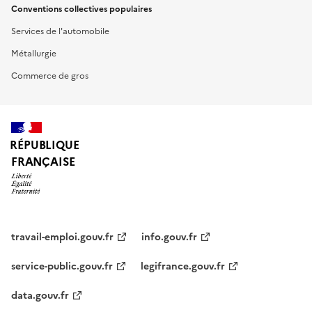
Conventions collectives populaires
Services de l'automobile
Métallurgie
Commerce de gros
RÉPUBLIQUE
FRANÇAISE
travail-emploi.gouv.fr
info.gouv.fr
service-public.gouv.fr
legifrance.gouv.fr
data.gouv.fr