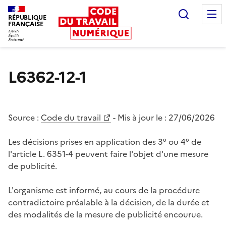
Recherc
RÉPUBLIQUE
FRANÇAISE
Liberté égalité fraternité
L6362-12-1
Source :
Code du travail
- Mis à jour le :
27/06/2026
Les décisions prises en application des 3° ou 4° de
l'article L. 6351-4 peuvent faire l'objet d'une mesure
de publicité.
L'organisme est informé, au cours de la procédure
contradictoire préalable à la décision, de la durée et
des modalités de la mesure de publicité encourue.